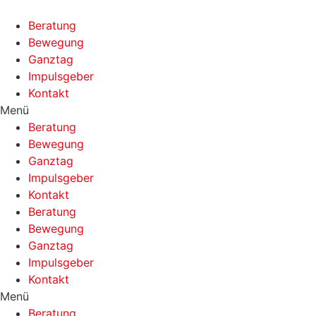
Zum
Inhalt
Beratung
springen
Bewegung
Ganztag
Impulsgeber
Kontakt
Menü
Beratung
Bewegung
Ganztag
Impulsgeber
Kontakt
Beratung
Bewegung
Ganztag
Impulsgeber
Kontakt
Menü
Beratung