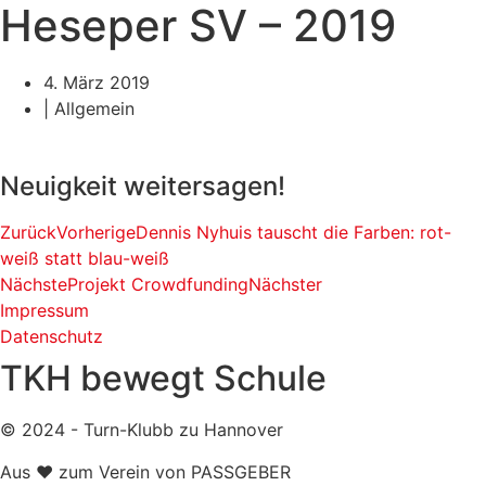
Heseper SV – 2019
4. März 2019
|
Allgemein
Neuigkeit weitersagen!
Zurück
Vorherige
Dennis Nyhuis tauscht die Farben: rot-
weiß statt blau-weiß
Nächste
Projekt Crowdfunding
Nächster
Impressum
Datenschutz
TKH bewegt Schule
© 2024 - Turn-Klubb zu Hannover
Aus ❤ zum Verein von PASSGEBER