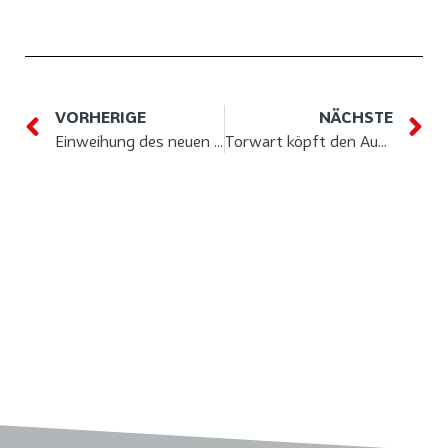
VORHERIGE
NÄCHSTE
Einweihung des neuen Fitnessraumes
Torwart köpft den Ausgleich