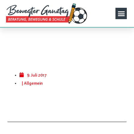
9. Juli 2017
|
Allgemein